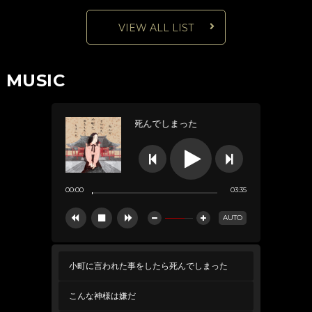
VIEW ALL LIST
MUSIC
小町に言われた事をしたら死んでしまった



00:00
03:35
AUTO





小町に言われた事をしたら死んでしまった
こんな神様は嫌だ