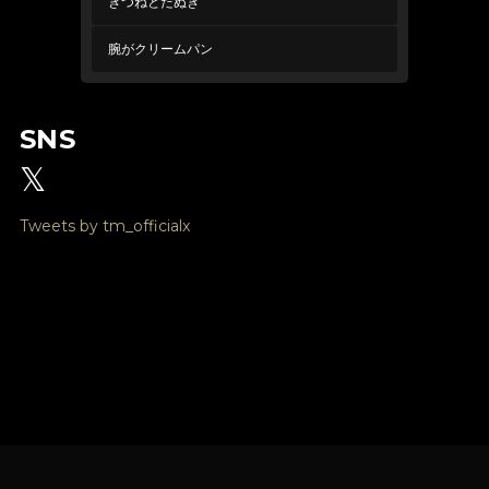
きつねとたぬき
腕がクリームパン
SNS
𝕏
Tweets by tm_officialx