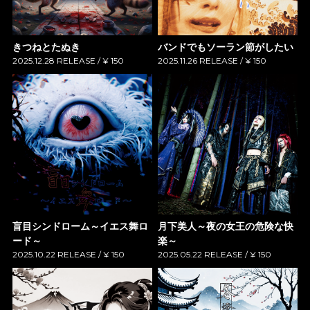
きつねとたぬき
バンドでもソーラン節がしたい
2025.12.28 RELEASE / ¥ 150
2025.11.26 RELEASE / ¥ 150
盲目シンドローム～イエス舞ロ
月下美人～夜の女王の危険な快
ード～
楽～
2025.10.22 RELEASE / ¥ 150
2025.05.22 RELEASE / ¥ 150