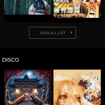
VIEW ALL LIST
DISCO