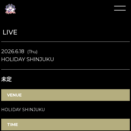
LIVE
2026.6.18
(Thu)
HOLIDAY SHINJUKU
未定
VENUE
HOLIDAY SHINJUKU
TIME